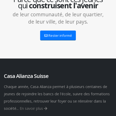
qui
construisent l'avenir
de leur communauté, de leur quartier,
de leur ville, de leur pays.
Rester informé
Casa Alianza Suisse
Chaque année, Casa Alianza permet à plusieurs centaines de
jeunes de rejoindre les bancs de l'école, suivre des formations
professionnelles, retrouver leur foyer ou se réinsérer dans la
société...
En savoir plus