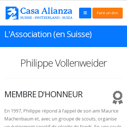
Faire un don
L'Association (en Suisse)
Philippe Vollenweider
MEMBRE D'HONNEUR
En 1997, Philippe répond à l’appel de son ami Maurice
Machenbaum et, avec un groupe de scouts, organise
un événement sportif de récolte de fonds. En une seule