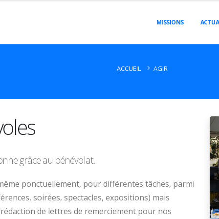
MISSIONS
ACTUA
ACCUEIL
AGIR
oles
ionne grâce au bénévolat.
même ponctuellement, pour différentes tâches, parmi
érences, soirées, spectacles, expositions) mais
(rédaction de lettres de remerciement pour nos