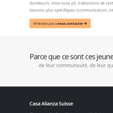
donateurs, mise sous pli, traductions de tex
besoins plus spécifiques (communication, inf
N'hésitez pas à
nous contacter
Parce que ce sont ces jeun
de leur communauté, de leur quart
Casa Alianza Suisse