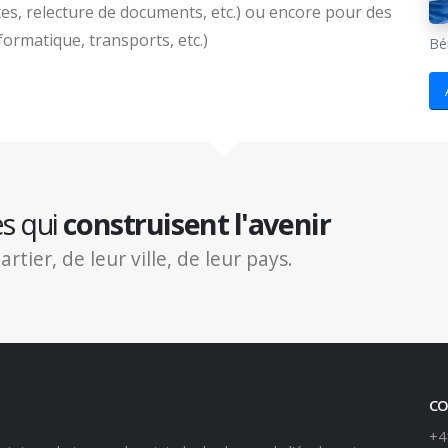
tes, relecture de documents, etc.) ou encore pour des
ormatique, transports, etc.)
Bé
es qui
construisent l'avenir
ier, de leur ville, de leur pays.
CO
+4