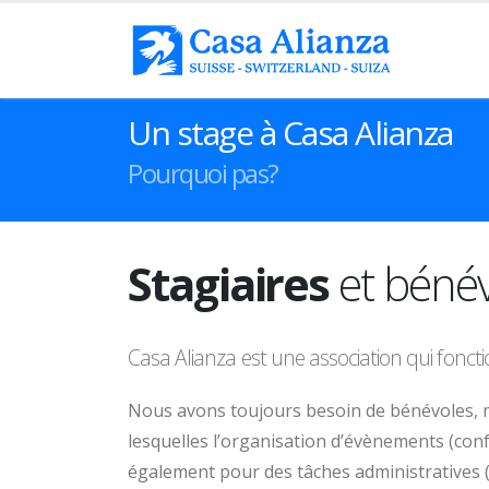
Un stage à Casa Alianza
Pourquoi pas?
Stagiaires
et bénév
Casa Alianza est une association qui fonct
Nous avons toujours besoin de bénévoles, 
lesquelles l’organisation d’évènements (conf
également pour des tâches administratives 