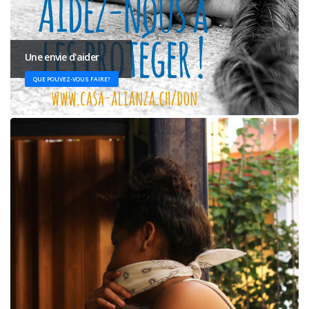
Une envie d'aider
QUE POUVEZ-VOUS FAIRE?