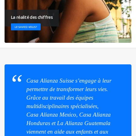
La réalité des chiffres
LE SAVIEZ-VOUS?
Casa Alianza Suisse s’engage à leur
permettre de transformer leurs vies.
Grâce au travail des équipes
multidisciplinaires spécialisées,
Casa Alianza Mexico, Casa Alianza
Honduras et La Alianza Guatemala
viennent en aide aux enfants et aux