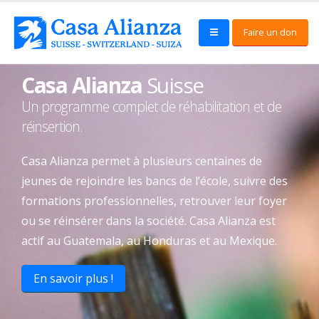
Faire un don
Casa Alianza
Suisse
Un programme complet de réhabilitation et de
réinsertion.
Casa Alianza permet à plusieurs centaines de
jeunes de rejoindre les bancs de l’école, suivre des
formations professionnelles, retrouver leur foyer
ou se réinsérer dans la société. Casa Alianza est
actif au Guatemala, au Honduras et au Mexique.
En savoir plus !