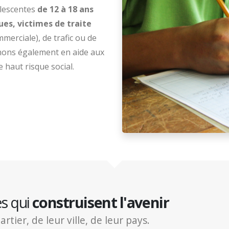
olescentes
de 12 à 18 ans
es, victimes de traite
mmerciale), de trafic ou de
nons également en aide aux
 haut risque social.
es qui
construisent l'avenir
ier, de leur ville, de leur pays.