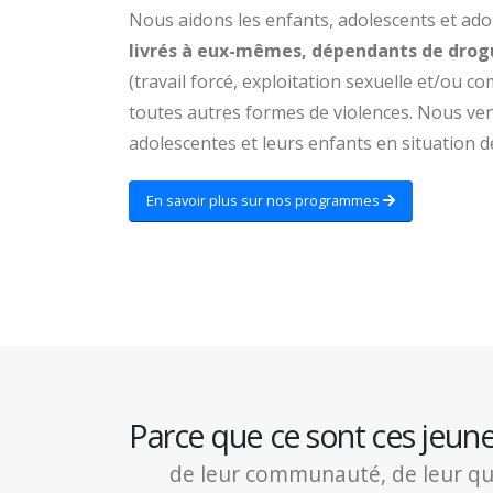
Nous aidons les enfants, adolescents et ad
livrés à eux-mêmes, dépendants de drogu
(travail forcé, exploitation sexuelle et/ou co
toutes autres formes de violences. Nous ve
adolescentes et leurs enfants en situation de
En savoir plus sur nos programmes
Parce que ce sont ces jeun
de leur communauté, de leur quart