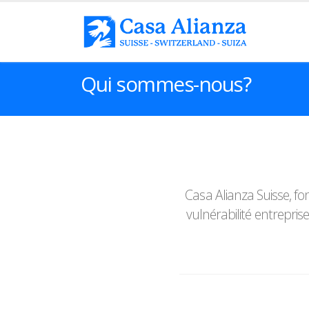
Qui sommes-nous?
Casa Alianza Suisse, fo
vulnérabilité entrepri