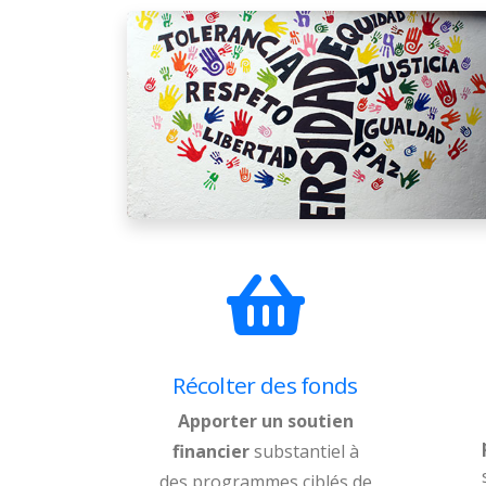
Récolter des fonds
Apporter un soutien
financier
substantiel à
des programmes ciblés de