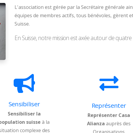
L'association est gérée par la Secrétaire générale ai
équipes de membres actifs, tous bénévoles, gèrent et
Suisse.
En Suisse, notre mission est axée autour de quatre ob
Sensibiliser
Représenter
Sensibiliser la
Représenter Casa
population suisse
à la
Alianza
auprès des
situation complexe des
Organisations