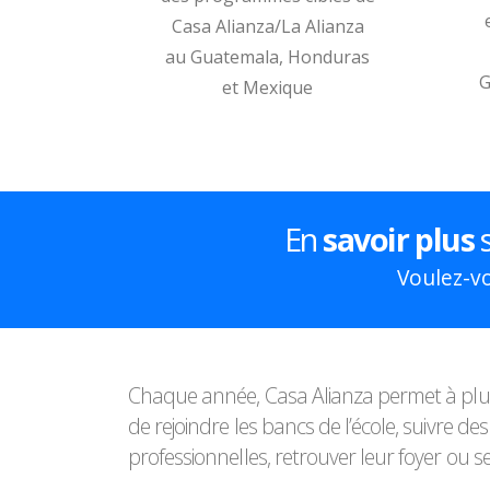
Casa Alianza/La Alianza
au Guatemala, Honduras
G
et Mexique
En
savoir
plus
s
Voulez-vo
Chaque année, Casa Alianza permet à plus
de rejoindre les bancs de l’école, suivre de
professionnelles, retrouver leur foyer ou se