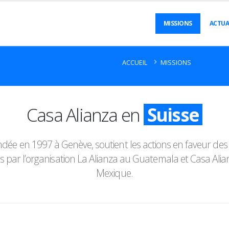
MISSIONS
ACTUA
ACCUEIL
MISSIONS
Casa Alianza en
Suisse
ndée en 1997 à Genève, soutient les actions en faveur des
ses par l’organisation La Alianza au Guatemala et Casa Al
Mexique.