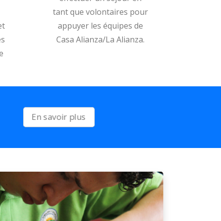
tant que volontaires pour
et
appuyer les équipes de
ès
Casa Alianza/La Alianza.
e
En savoir plus