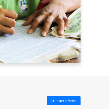
Rester informé