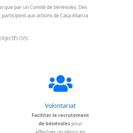
nsi que par un Comité de bénévoles. Des
 participent aux actions de Casa Alianza
jectifs clés:
Volontariat
Faciliter le recrutement
de bénévoles
pour
effectuer un séjour en