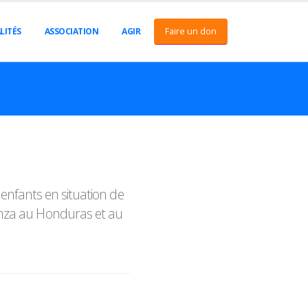
Faire un don
LITÉS
ASSOCIATION
AGIR
 enfants en situation de
ianza au Honduras et au