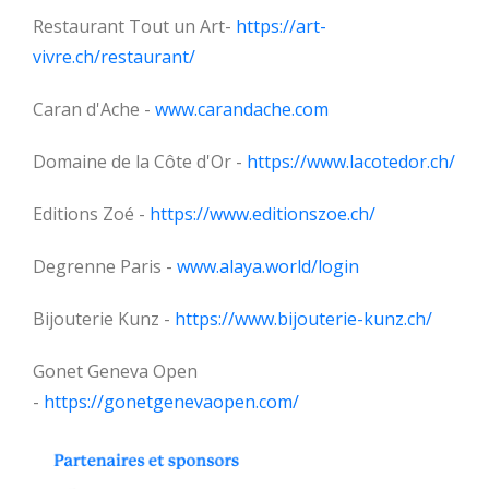
Restaurant Tout un Art-
https://art-
vivre.ch/restaurant/
Caran d'Ache -
www.carandache.com
Domaine de la Côte d'Or -
https://www.lacotedor.ch/
Editions Zoé -
https://www.editionszoe.ch/
Degrenne Paris -
www.alaya.world/login
Bijouterie Kunz -
https://www.bijouterie-kunz.ch/
Gonet Geneva Open
-
https://gonetgenevaopen.com/