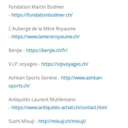
Fondation Martin Bodmer
-
https://fondationbodmer.ch/
L'Auberge de la Mère Royaume
-
https://www.lamereroyaume.ch/
Benjie -
https://benjie.ch/fr/
V.I.P. voyages -
https://vipvoyages.ch/
Ashkan Sports Genève -
http://www.ashkan-
sports.ch/
Antiquités Laurent Mühlemann
-
https://www.antiquites-achat.ch/contact.html
Sushi Misuji -
http://misuji.ch/misuji/