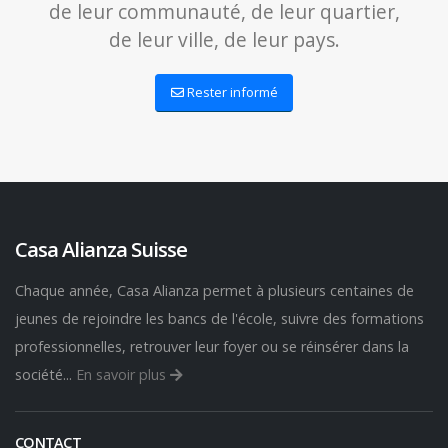
de leur communauté, de leur quartier,
de leur ville, de leur pays.
Rester informé
Casa Alianza Suisse
Chaque année, Casa Alianza permet à plusieurs centaines de
jeunes de rejoindre les bancs de l'école, suivre des formations
professionnelles, retrouver leur foyer ou se réinsérer dans la
société...
En savoir plus
CONTACT