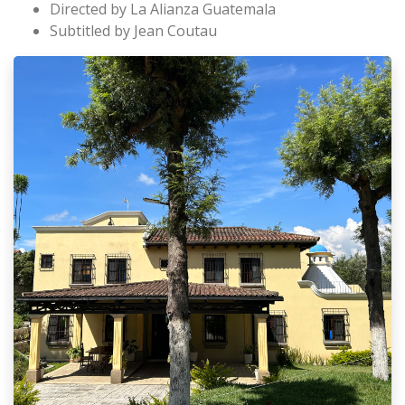
Directed by La Alianza Guatemala
Subtitled by Jean Coutau