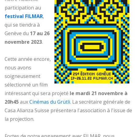
participation au
festival FILMAR
,
qui se tiendra à
Genève du
17 au 26
novembre 2023
.
Cette année encore,
nous avons
soigneusement
sélectionné un film
intéressant qui sera projeté
le mardi 21 novembre à
20h45
aux
Cinémas du Grütli.
La secrétaire générale de
Casa Alianza Suisse présentera l'association à l'issue de
la projection.
Fortes de notre engagement avec FILMAR, nous