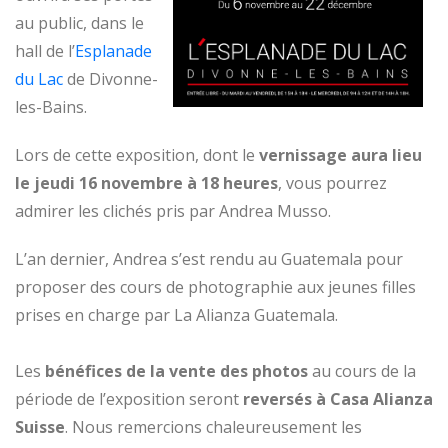
au public, dans le
hall de l’
Esplanade
du Lac
de Divonne-
les-Bains.
Lors de cette exposition, dont le
vernissage aura lieu
le jeudi 16 novembre à 18 heures
, vous pourrez
admirer les clichés pris par Andrea Musso.
L’an dernier, Andrea s’est rendu au Guatemala pour
proposer des cours de photographie aux jeunes filles
prises en charge par La Alianza Guatemala.
Les
bénéfices de la vente des photos
au cours de la
période de l’exposition seront
reversés à Casa Alianza
Suisse
. Nous remercions chaleureusement les