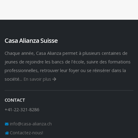
Casa Alianza Suisse
Chaque année, Casa Alianza permet à plusieurs centaines de
jeunes de rejoindre les bancs de l'école, suivre des formations
professionnelles, retrouver leur foyer ou se réinsérer dans la
société...
En savoir plus
CONTACT
+41-22-321-8286
info@casa-alianza.ch
Contactez-nous!