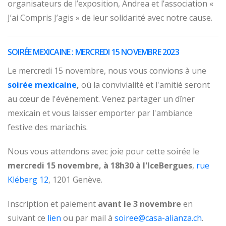
organisateurs de l’exposition, Andrea et l’association «
J’ai Compris J’agis » de leur solidarité avec notre cause.
SOIRÉE MEXICAINE : MERCREDI 15 NOVEMBRE 2023
Le mercredi 15 novembre, nous vous convions à une
soirée mexicaine
,
où la convivialité et l'amitié seront
au cœur de l'événement. Venez partager un dîner
mexicain et vous laisser emporter par l'ambiance
festive des mariachis.
Nous vous attendons avec joie pour cette soirée le
mercredi 15 novembre, à 18h30 à l'IceBergues
,
rue
Kléberg 12
, 1201 Genève.
Inscription et paiement
avant le 3 novembre
en
suivant ce
lien
ou par mail à
soiree@casa-alianza.ch
.