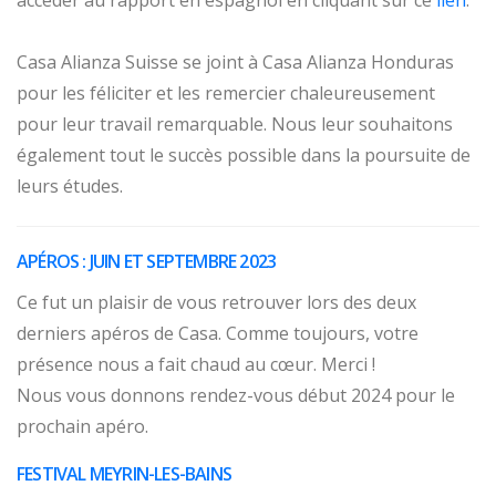
accéder au rapport en espagnol en cliquant sur ce
lien
.
Casa Alianza Suisse se joint à Casa Alianza Honduras
pour les féliciter et les remercier chaleureusement
pour leur travail remarquable. Nous leur souhaitons
également tout le succès possible dans la poursuite de
leurs études.
APÉROS : JUIN ET SEPTEMBRE 2023
Ce fut un plaisir de vous retrouver lors des deux
derniers apéros de Casa. Comme toujours, votre
présence nous a fait chaud au cœur. Merci !
Nous vous donnons rendez-vous début 2024 pour le
prochain apéro.
FESTIVAL MEYRIN-LES-BAINS