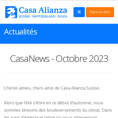
Faire un don
Actualités
CasaNews - Octobre 2023
Chères amies, chers amis de Casa Alianza Suisse,
Alors que l’été s’étire en ce début d’automne, nous
sommes témoins des bouleversements du climat. Dans
les pays d’Amérique latine où nous intervenons,