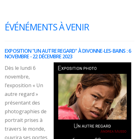
ÉVÉNÉMENTS À VENIR
EXPOSITION "UN AUTRE REGARD" À DIVONNE-LES-BAINS : 6
NOVEMBRE - 22 DÉCEMBRE 2023
Dès le lundi 6
novembre,
l’exposition « Un
autre regard »
présentant des
photographies de
portrait prises à
travers le monde,
ouvrira ses portes