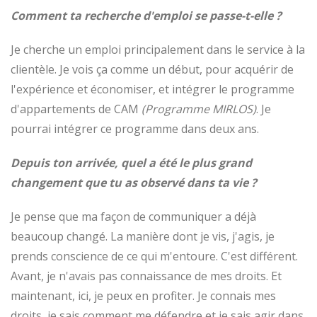
Comment ta recherche d'emploi se passe-t-elle ?
Je cherche un emploi principalement dans le service à la
clientèle. Je vois ça comme un début, pour acquérir de
l'expérience et économiser, et intégrer le programme
d'appartements de CAM
(Programme MIRLOS)
. Je
pourrai intégrer ce programme dans deux ans.
Depuis ton arrivée, quel a été le plus grand
changement que tu as observé dans ta vie ?
Je pense que ma façon de communiquer a déjà
beaucoup changé. La manière dont je vis, j'agis, je
prends conscience de ce qui m'entoure. C'est différent.
Avant, je n'avais pas connaissance de mes droits. Et
maintenant, ici, je peux en profiter. Je connais mes
droits, je sais comment me défendre et je sais agir dans