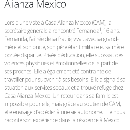
Alianza Mexico
Lors d'une visite à Casa Alianza Mexico (CAM), la
1
secrétaire générale a rencontré Fernanda
, 16 ans.
Fernanda, l'aînée de sa fratrie, vivait avec sa grand-
mère et son oncle, son père étant militaire et sa mère
portée disparue. Privée d'éducation, elle subissait des
violences physiques et émotionnelles de la part de
ses proches. Elle a également été contrainte de
travailler pour subvenir à ses besoins. Elle a signalé sa
situation aux services sociaux et a trouvé refuge chez
Casa Alianza Mexico. Un retour dans sa famille est
impossible pour elle, mais grâce au soutien de CAM,
elle envisage d'accéder à une vie autonome. Elle nous
raconte son expérience dans la résidence à Mexico.