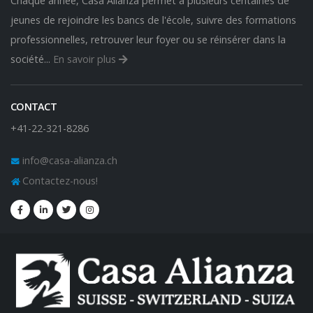
Chaque année, Casa Alianza permet à plusieurs centaines de
jeunes de rejoindre les bancs de l'école, suivre des formations
professionnelles, retrouver leur foyer ou se réinsérer dans la
société...
En savoir plus
CONTACT
+41-22-321-8286
info@casa-alianza.ch
Contactez-nous!