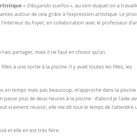
rtistique
«
Dibujando sueños
», au sein duquel on a travail
yances autour de cela grâce à l’expression artistique. Le pro
 l’intérieur du foyer, en collaboration avec le professeur d’ar
ais partager, mais il ne faut en choisir qu’un.
les à une sortie à la piscine. Il y avait toutes les filles, les
temps en temps mais pas beaucoup, m’approche dans la piscine
passe plus de deux heures à la piscine : d’abord je l’aide av
ut vraiment réussir, elle me dit tout le temps de l’attendre
sé et elle en est très fière.