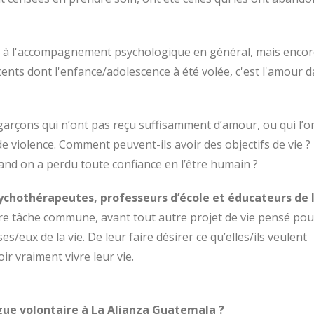
le à l'accompagnement psychologique en général, mais encor
ents dont l'enfance/adolescence à été volée, c'est l'amour d
 garçons qui n’ont pas reçu suffisamment d’amour, ou qui l’o
de violence. Comment peuvent-ils avoir des objectifs de vie ?
nd on a perdu toute confiance en l’être humain ?
sychothérapeutes, professeurs d’école et éducateurs de 
e tâche commune, avant tout autre projet de vie pensé pou
s/eux de la vie. De leur faire désirer ce qu’elles/ils veulent
oir vraiment vivre leur vie.
gue volontaire à La Alianza Guatemala ?