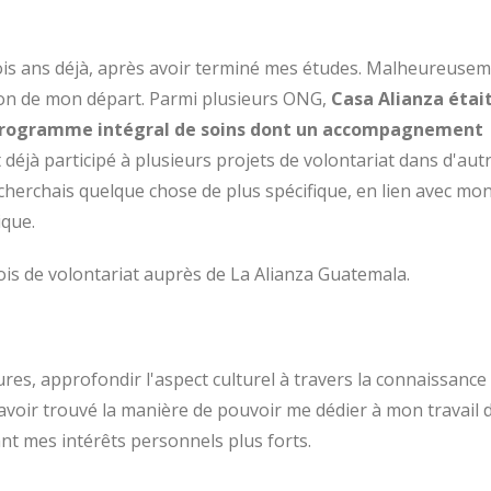
 trois ans déjà, après avoir terminé mes études. Malheureusem
ion de mon départ. Parmi plusieurs ONG,
Casa Alianza étai
 programme intégral de soins dont un accompagnement
 déjà participé à plusieurs projets de volontariat dans d'aut
e cherchais quelque chose de plus spécifique, en lien avec mo
ique.
mois de volontariat auprès de La Alianza Guatemala.
ures, approfondir l'aspect culturel à travers la connaissance
 avoir trouvé la manière de pouvoir me dédier à mon travail 
nt mes intérêts personnels plus forts.