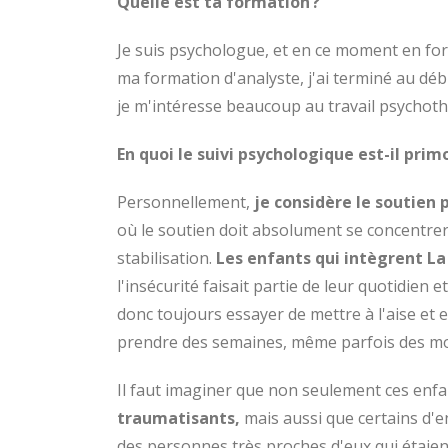
Quelle est ta formation ?
Je suis psychologue, et en ce moment en fo
ma formation d'analyste, j'ai terminé au dé
je m'intéresse beaucoup au travail psychoth
En quoi le suivi psychologique est-il prim
Personnellement,
je considère le soutien
où le soutien doit absolument se concentrer
stabilisation.
Les enfants qui intègrent L
l'insécurité faisait partie de leur quotidien
donc toujours essayer de mettre à l'aise et 
prendre des semaines, même parfois des mo
Il faut imaginer que non seulement ces enfa
traumatisants,
mais aussi que certains d'en
des personnes très proches d'eux qui étaien