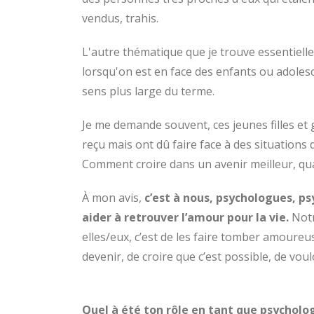
vendus, trahis.
L'autre thématique que je trouve essentiel
lorsqu'on est en face des enfants ou adolesc
sens plus large du terme.
Je me demande souvent, ces jeunes filles et
reçu mais ont dû faire face à des situations 
Comment croire dans un avenir meilleur, qua
À mon avis,
c’est à nous, psychologues, p
aider à retrouver l’amour pour la vie.
Notr
elles/eux, c’est de les faire tomber amoureuse
devenir, de croire que c’est possible, de voul
Quel à été ton rôle en tant que psycholo