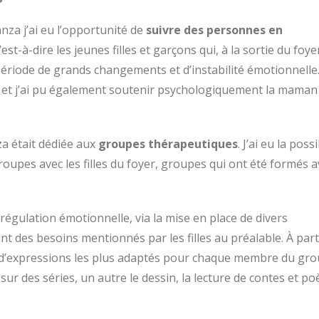
nza j’ai eu l’opportunité de
suivre des personnes en
’est-à-dire les jeunes filles et garçons qui, à la sortie du foye
période de grands changements et d’instabilité émotionnelle.
, et j’ai pu également soutenir psychologiquement la maman
a était dédiée aux
groupes thérapeutiques
. J’ai eu la possi
oupes avec les filles du foyer, groupes qui ont été formés a
.
gulation émotionnelle, via la mise en place de divers
nt des besoins mentionnés par les filles au préalable. À part
 d’expressions les plus adaptés pour chaque membre du gro
 sur des séries, un autre le dessin, la lecture de contes et 