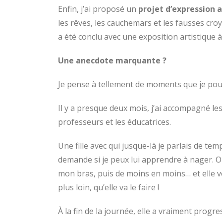
Enfin, j’ai proposé un
projet d’expression a
les rêves, les cauchemars et les fausses cro
a été conclu avec une exposition artistique à
Une anecdote marquante ?
Je pense à tellement de moments que je pourr
Il y a presque deux mois, j’ai accompagné les fil
professeurs et les éducatrices.
Une fille avec qui jusque-là je parlais de 
demande si je peux lui apprendre à nager. On 
mon bras, puis de moins en moins… et elle ve
plus loin, qu’elle va le faire !
À la fin de la journée, elle a vraiment progres