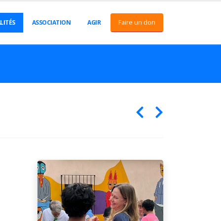
Faire un don
LITÉS
ASSOCIATION
AGIR