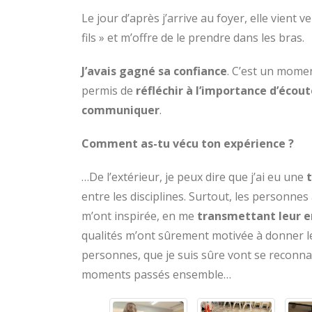
Le jour d’après j’arrive au foyer, elle vient 
fils » et m’offre de le prendre dans les bras.
J’avais gagné sa confiance
. C’est un mome
permis de
réfléchir à l’importance d’écou
communiquer
.
Comment as-tu vécu ton expérience ?
…De l’extérieur, je peux dire que j’ai eu une
entre les disciplines. Surtout, les personnes 
m’ont inspirée, en me
transmettant leur e
qualités m’ont sûrement motivée à donner le 
personnes, que je suis sûre vont se reconnaît
moments passés ensemble…