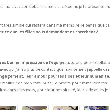
vers moi avec son bébé. Elle me dit : « Noemi, je te présente 
nt très simple qui restera dans ma mémoire. Je pense que ça
ter ce que les filles nous demandent et cherchent à
très bonne impression de l’équipe
, avec une bonne collabo
avec qui j’ai eu plus de contact, que maintenant j’appelle des
ngagement, leur amour pour les filles et leur humanité
meilleur de mon côté. Aussi, je profite pour remercier ces
re dans mes mots, pour leur hospitalité, leur aide et les jol