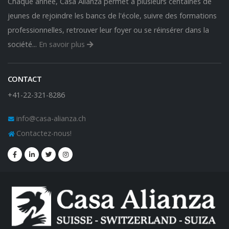
Chaque année, Casa Alianza permet à plusieurs centaines de
jeunes de rejoindre les bancs de l'école, suivre des formations
professionnelles, retrouver leur foyer ou se réinsérer dans la
société...
En savoir plus
CONTACT
+41-22-321-8286
info@casa-alianza.ch
Contactez-nous!