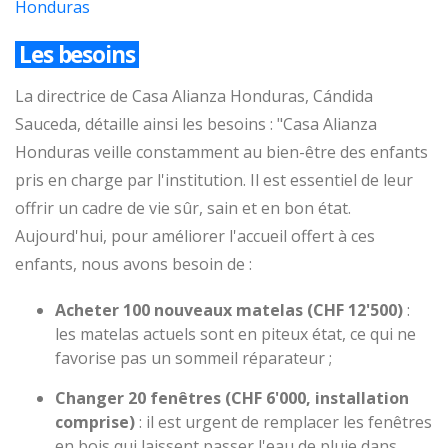
Honduras
Les besoins
La directrice de Casa Alianza Honduras, Cándida
Sauceda, détaille ainsi les besoins : "Casa Alianza
Honduras veille constamment au bien-être des enfants
pris en charge par l'institution. Il est essentiel de leur
offrir un cadre de vie sûr, sain et en bon état.
Aujourd'hui, pour améliorer l'accueil offert à ces
enfants, nous avons besoin de :
Acheter 100 nouveaux matelas (CHF 12'500)
:
les matelas actuels sont en piteux état, ce qui ne
favorise pas un sommeil réparateur ;
Changer 20 fenêtres (CHF 6'000, installation
comprise)
: il est urgent de remplacer les fenêtres
en bois qui laissent passer l'eau de pluie dans