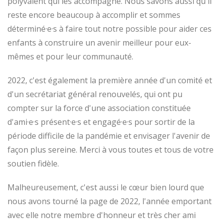
polyvalent qui les accompagne. Nous savons aussi qu'il
reste encore beaucoup à accomplir et sommes
déterminé·e·s à faire tout notre possible pour aider ces
enfants à construire un avenir meilleur pour eux-
mêmes et pour leur communauté.
2022, c'est également la première année d'un comité et
d'un secrétariat général renouvelés, qui ont pu
compter sur la force d'une association constituée
d'ami·e·s présent·e·s et engagé·e·s pour sortir de la
période difficile de la pandémie et envisager l'avenir de
façon plus sereine. Merci à vous toutes et tous de votre
soutien fidèle.
Malheureusement, c'est aussi le cœur bien lourd que
nous avons tourné la page de 2022, l'année emportant
avec elle notre membre d'honneur et très cher ami