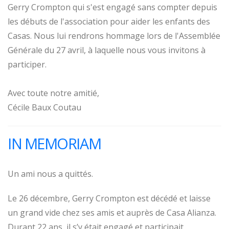
Gerry Crompton qui s'est engagé sans compter depuis
les débuts de l'association pour aider les enfants des
Casas. Nous lui rendrons hommage lors de l'Assemblée
Générale du 27 avril, à laquelle nous vous invitons à
participer.
Avec toute notre amitié,
Cécile Baux Coutau
IN MEMORIAM
Un ami nous a quittés.
Le 26 décembre, Gerry Crompton est décédé et laisse
un grand vide chez ses amis et auprès de Casa Alianza.
Durant 22 ans, il s’y était engagé et participait