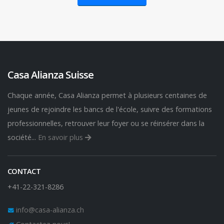
Casa Alianza Suisse
Chaque année, Casa Alianza permet à plusieurs centaines de
jeunes de rejoindre les bancs de l'école, suivre des formations
professionnelles, retrouver leur foyer ou se réinsérer dans la
société...
En savoir plus
CONTACT
+41-22-321-8286
info@casa-alianza.ch