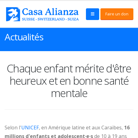
Faire un don
Actualités
Chaque enfant mérite d'être
heureux et en bonne santé
mentale
Selon l'
UNICEF
, en Amérique latine et aux Caraïbes,
16
millions d'enfants et adolescent·e·s
de 10 à 19 ans