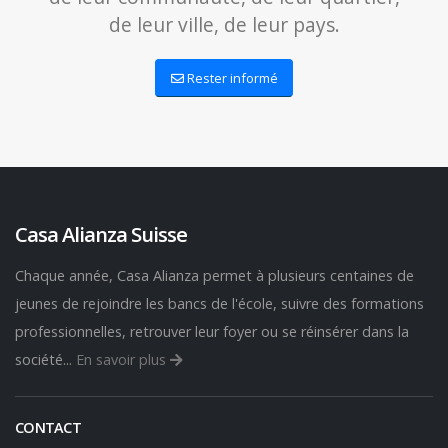
de leur ville, de leur pays.
Rester informé
Casa Alianza Suisse
Chaque année, Casa Alianza permet à plusieurs centaines de
jeunes de rejoindre les bancs de l'école, suivre des formations
professionnelles, retrouver leur foyer ou se réinsérer dans la
société...
En savoir plus
CONTACT