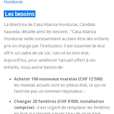
Honduras
Les besoins
La directrice de Casa Alianza Honduras, Cándida
Sauceda, détaille ainsi les besoins : "Casa Alianza
Honduras veille constamment au bien-être des enfants
pris en charge par l'institution. Il est essentiel de leur
offrir un cadre de vie sûr, sain et en bon état.
Aujourd'hui, pour améliorer l'accueil offert à ces
enfants, nous avons besoin de :
Acheter 100 nouveaux matelas (CHF 12'500)
:
les matelas actuels sont en piteux état, ce qui ne
favorise pas un sommeil réparateur ;
Changer 20 fenêtres (CHF 6'000, installation
comprise)
: il est urgent de remplacer les fenêtres
en bois qui laissent passer l'eau de pluie dans