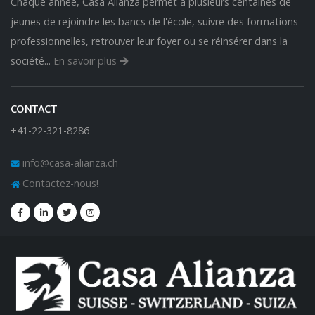
Chaque année, Casa Alianza permet à plusieurs centaines de
jeunes de rejoindre les bancs de l'école, suivre des formations
professionnelles, retrouver leur foyer ou se réinsérer dans la
société...
En savoir plus
CONTACT
+41-22-321-8286
info@casa-alianza.ch
Contactez-nous!