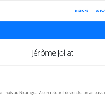
MISSIONS
ACTUA
Jérôme Joliat
 un mois au Nicaragua. A son retour il deviendra un ambass