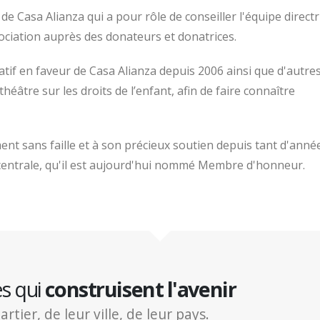
de Casa Alianza qui a pour rôle de conseiller l'équipe directr
sociation auprès des donateurs et donatrices.
tatif en faveur de Casa Alianza depuis 2006 ainsi que d'autre
tre sur les droits de l’enfant, afin de faire connaître
 sans faille et à son précieux soutien depuis tant d'anné
centrale, qu'il est aujourd'hui nommé Membre d'honneur.
es qui
construisent l'avenir
ier, de leur ville, de leur pays.