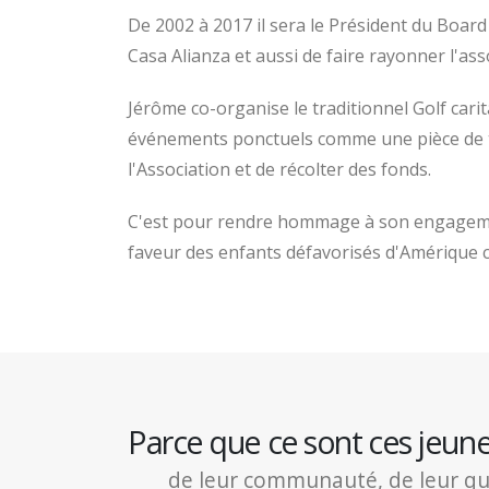
De 2002 à 2017 il sera le Président du Board 
Casa Alianza et aussi de faire rayonner l'as
Jérôme co-organise le traditionnel Golf cari
événements ponctuels comme une pièce de théâ
l'Association et de récolter des fonds.
C'est pour rendre hommage à son engagement
faveur des enfants défavorisés d'Amérique 
Parce que ce sont ces jeun
de leur communauté, de leur quart