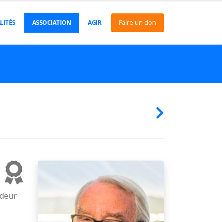
Faire un don
LITÉS
ASSOCIATION
AGIR
adeur