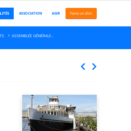
Faire un don
LITÉS
ASSOCIATION
AGIR
TS
ASSEMBLÉE GÉNÉRALE...