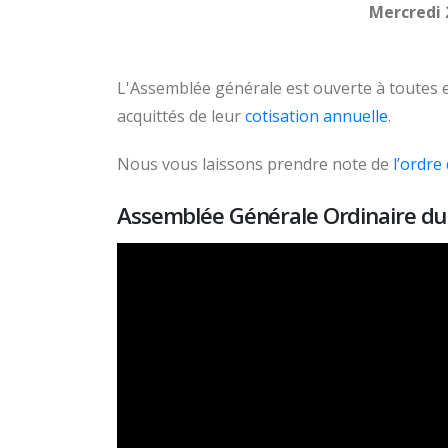
Mercredi 
L'Assemblée générale est ouverte à toutes e
acquittés de leur
cotisation annuelle
.
Nous vous laissons prendre note de
l’ordre
Assemblée Générale Ordinaire du 