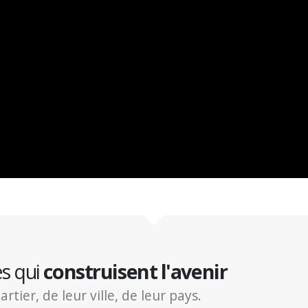
es qui
construisent l'avenir
ier, de leur ville, de leur pays.