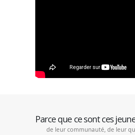
Parce que ce sont ces jeun
de leur communauté, de leur quart