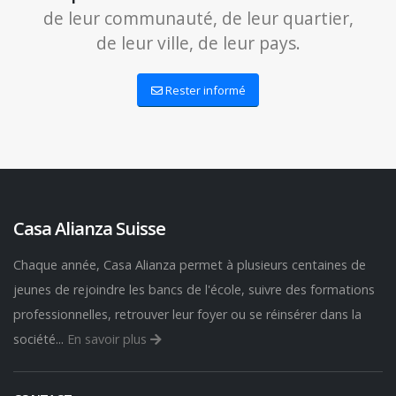
de leur communauté, de leur quartier,
de leur ville, de leur pays.
Rester informé
Casa Alianza Suisse
Chaque année, Casa Alianza permet à plusieurs centaines de
jeunes de rejoindre les bancs de l'école, suivre des formations
professionnelles, retrouver leur foyer ou se réinsérer dans la
société...
En savoir plus