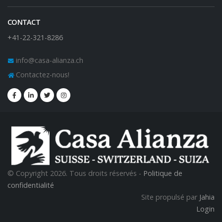
CONTACT
+41-22-321-8286
info@casa-alianza.ch
Contactez-nous!
© Copyright 2026. Tous droits réservés -
Politique de
confidentialité
Site propulsé par
Jahia
Login