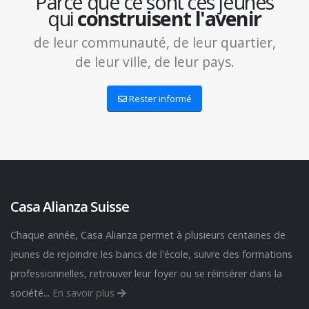
Parce que ce sont ces jeunes
qui
construisent l'avenir
de leur communauté, de leur quartier,
de leur ville, de leur pays.
Rester informé
Casa Alianza Suisse
Chaque année, Casa Alianza permet à plusieurs centaines de
jeunes de rejoindre les bancs de l'école, suivre des formations
professionnelles, retrouver leur foyer ou se réinsérer dans la
société...
En savoir plus