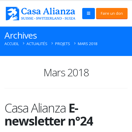
Faire un don
Archives
ACCUEIL
ACTUALITÉS
PROJETS
MARS 2018
Mars 2018
Casa Alianza
E-
newsletter n°24