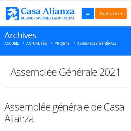
Faire un don
Archives
ACCUEIL
ACTUALITÉS
PROJETS
ASSEMBLÉE GÉNÉRALE...
Assemblée Générale 2021
Assemblée générale de Casa
Alianza