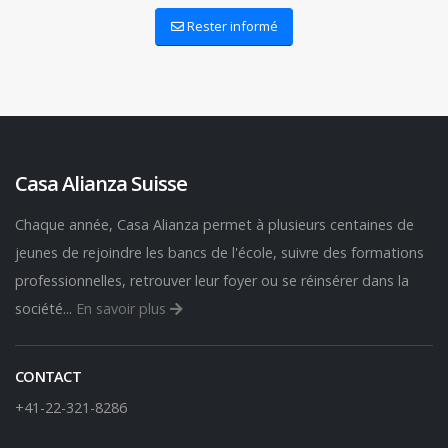
Rester informé
Casa Alianza Suisse
Chaque année, Casa Alianza permet à plusieurs centaines de
jeunes de rejoindre les bancs de l'école, suivre des formations
professionnelles, retrouver leur foyer ou se réinsérer dans la
société...
En savoir plus
CONTACT
+41-22-321-8286