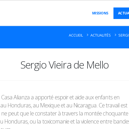
MISSIONS
ACTUA
ACCUEIL
ACTUALITÉS
SERGIO
Sergio Vieira de Mello
Casa Alianza a apporté espoir et aide aux enfants en
au Honduras, au Mexique et au Nicaragua. Ce travail est
 ne peut que le constater à travers la montée choquante 
 du Honduras, ou la toxicomanie et la violence entre bande